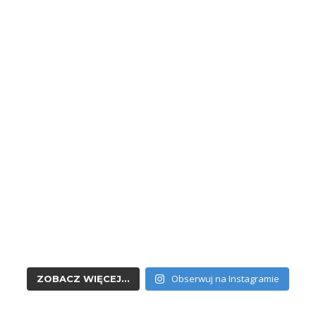
Obserwuj na Instagramie
ZOBACZ WIĘCEJ...