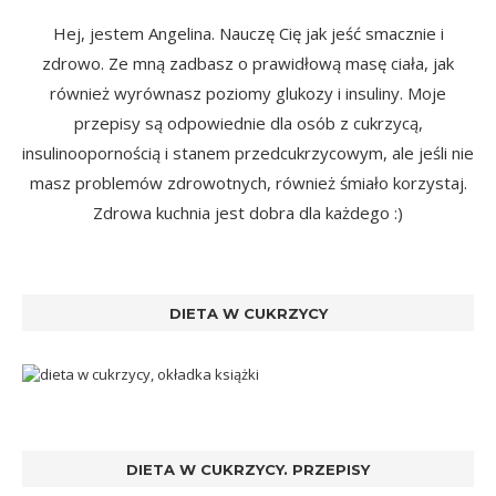
Hej, jestem Angelina. Nauczę Cię jak jeść smacznie i
zdrowo. Ze mną zadbasz o prawidłową masę ciała, jak
również wyrównasz poziomy glukozy i insuliny. Moje
przepisy są odpowiednie dla osób z cukrzycą,
insulinoopornością i stanem przedcukrzycowym, ale jeśli nie
masz problemów zdrowotnych, również śmiało korzystaj.
Zdrowa kuchnia jest dobra dla każdego :)
DIETA W CUKRZYCY
DIETA W CUKRZYCY. PRZEPISY