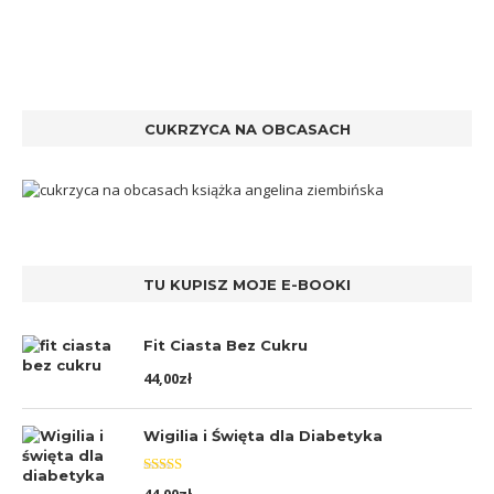
CUKRZYCA NA OBCASACH
TU KUPISZ MOJE E-BOOKI
Fit Ciasta Bez Cukru
44,00
zł
Wigilia i Święta dla Diabetyka
Oceniono