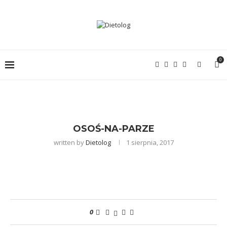
0
OSOŚ-NA-PARZE
written by
Dietolog
1 sierpnia, 2017
0