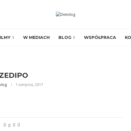
ILMY
W MEDIACH
BLOG
WSPÓŁPRACA
K
ZEDIPO
olog
1 sierpnia, 2017