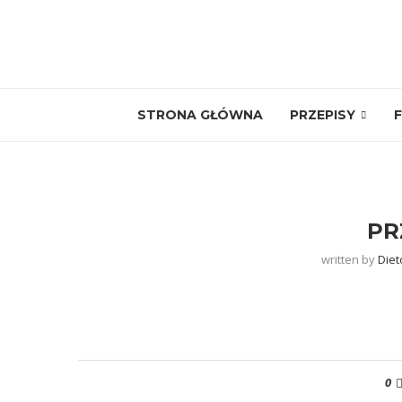
STRONA GŁÓWNA
PRZEPISY
F
PR
written by
Diet
0