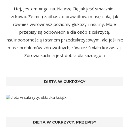
Hej, jestem Angelina. Nauczę Cię jak jeść smacznie i
zdrowo. Ze mną zadbasz o prawidłową masę ciała, jak
również wyrównasz poziomy glukozy i insuliny. Moje
przepisy są odpowiednie dla osób z cukrzycą,
insulinoopornością i stanem przedcukrzycowym, ale jeśli nie
masz problemów zdrowotnych, również śmiało korzystaj.
Zdrowa kuchnia jest dobra dla każdego :)
DIETA W CUKRZYCY
DIETA W CUKRZYCY. PRZEPISY