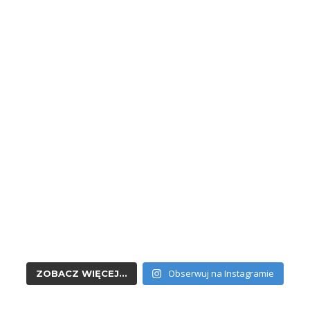
Obserwuj na Instagramie
ZOBACZ WIĘCEJ...