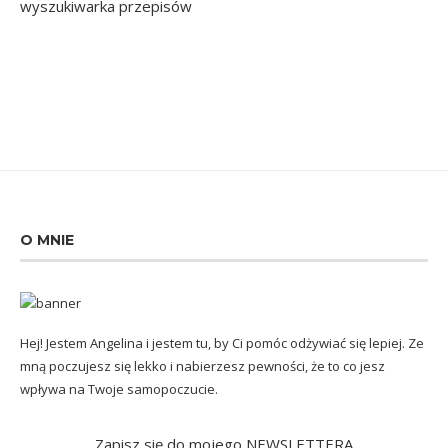
O MNIE
Hej! Jestem Angelina i jestem tu, by Ci pomóc odżywiać się lepiej. Ze
mną poczujesz się lekko i nabierzesz pewności, że to co jesz
wpływa na Twoje samopoczucie.
Zapisz się do mojego NEWSLETTERA