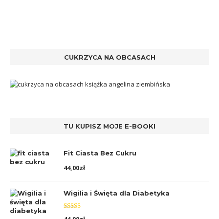
CUKRZYCA NA OBCASACH
TU KUPISZ MOJE E-BOOKI
Fit Ciasta Bez Cukru
44,00
zł
Wigilia i Święta dla Diabetyka
Oceniono