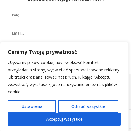
Cenimy Twoją prywatność
Używamy plików cookie, aby zwiększyć komfort
przeglądania strony, wyświetlać spersonalizowane reklamy
lub treści oraz analizować nasz ruch. Klikając "Akceptuj
wszystko", wyrażasz zgodę na używanie przez nas plików
cookie.
POLITYKA PRYWATNOŚCI
|
REGULAMIN SKLEPU
| 2019 - All Right
Ustawienia
Odrzuć wszystkie
Reserved. Designed and Developed by
PenciDesign
Akceptuj wszystkie
POWRÓT NA GÓRĘ