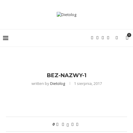
0
BEZ-NAZWY-1
written by
Dietolog
1 sierpnia, 2017
0