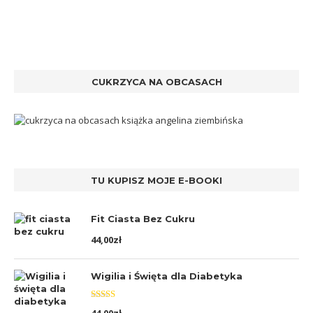
CUKRZYCA NA OBCASACH
TU KUPISZ MOJE E-BOOKI
Fit Ciasta Bez Cukru
44,00
zł
Wigilia i Święta dla Diabetyka
Oceniono