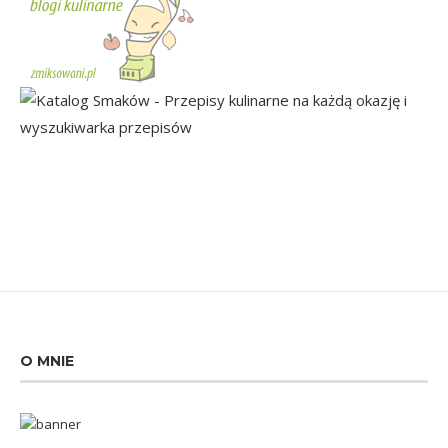
O MNIE