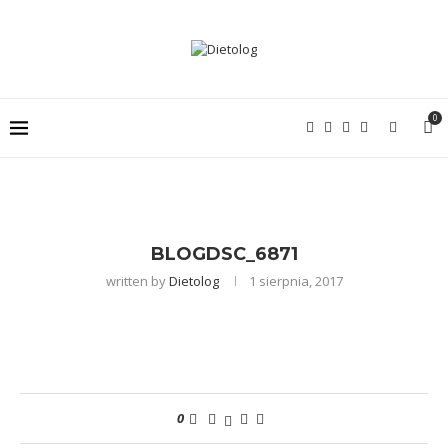
0
BLOGDSC_6871
written by
Dietolog
1 sierpnia, 2017
0