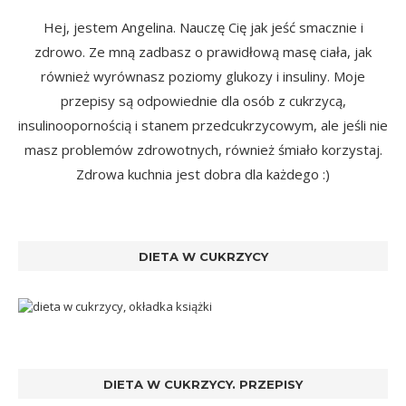
Hej, jestem Angelina. Nauczę Cię jak jeść smacznie i
zdrowo. Ze mną zadbasz o prawidłową masę ciała, jak
również wyrównasz poziomy glukozy i insuliny. Moje
przepisy są odpowiednie dla osób z cukrzycą,
insulinoopornością i stanem przedcukrzycowym, ale jeśli nie
masz problemów zdrowotnych, również śmiało korzystaj.
Zdrowa kuchnia jest dobra dla każdego :)
DIETA W CUKRZYCY
DIETA W CUKRZYCY. PRZEPISY