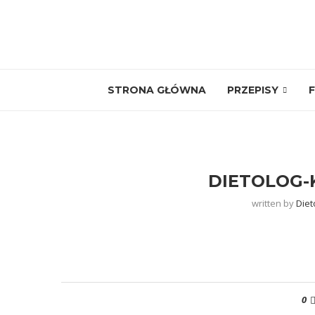
STRONA GŁÓWNA
PRZEPISY
F
DIETOLOG-
written by
Diet
0