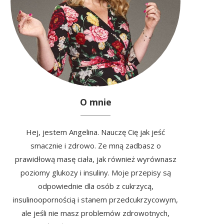
O mnie
Hej, jestem Angelina. Nauczę Cię jak jeść
smacznie i zdrowo. Ze mną zadbasz o
prawidłową masę ciała, jak również wyrównasz
poziomy glukozy i insuliny. Moje przepisy są
odpowiednie dla osób z cukrzycą,
insulinoopornością i stanem przedcukrzycowym,
ale jeśli nie masz problemów zdrowotnych,