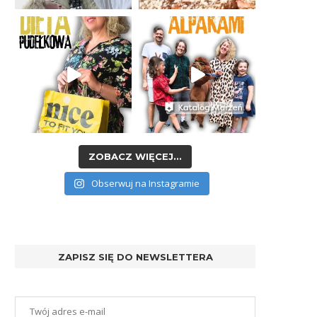
ZOBACZ WIĘCEJ...
Obserwuj na Instagramie
ZAPISZ SIĘ DO NEWSLETTERA