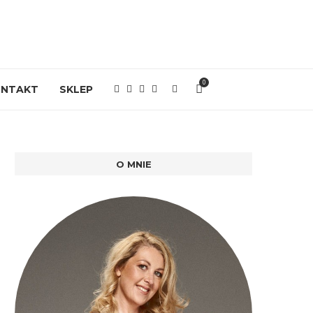
0
ONTAKT
SKLEP
O MNIE