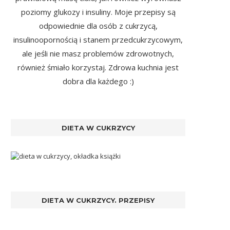
poziomy glukozy i insuliny. Moje przepisy są
odpowiednie dla osób z cukrzycą,
insulinoopornością i stanem przedcukrzycowym,
ale jeśli nie masz problemów zdrowotnych,
również śmiało korzystaj. Zdrowa kuchnia jest
dobra dla każdego :)
DIETA W CUKRZYCY
DIETA W CUKRZYCY. PRZEPISY