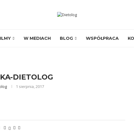
ILMY
W MEDIACH
BLOG
WSPÓŁPRACA
K
KA-DIETOLOG
olog
1 sierpnia, 2017