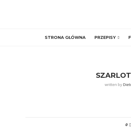
STRONA GŁÓWNA
PRZEPISY
F
SZARLOT
written by
Diet
0