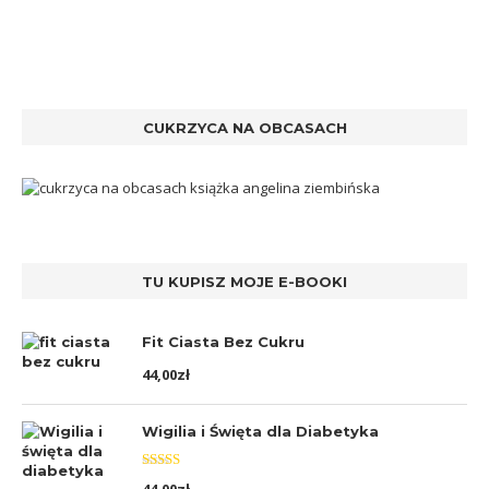
CUKRZYCA NA OBCASACH
TU KUPISZ MOJE E-BOOKI
Fit Ciasta Bez Cukru
44,00
zł
Wigilia i Święta dla Diabetyka
Oceniono