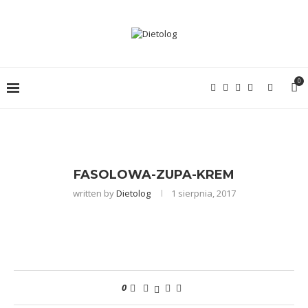
0
FASOLOWA-ZUPA-KREM
written by
Dietolog
1 sierpnia, 2017
0