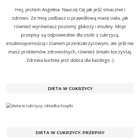
Hej, jestem Angelina. Nauczę Cię jak jeść smacznie i
zdrowo. Ze mną zadbasz o prawidłową masę ciała, jak
również wyrównasz poziomy glukozy i insuliny. Moje
przepisy są odpowiednie dla osób z cukrzycą,
insulinoopornością i stanem przedcukrzycowym, ale jeśli nie
masz problemów zdrowotnych, również śmiało korzystaj.
Zdrowa kuchnia jest dobra dla każdego :)
DIETA W CUKRZYCY
DIETA W CUKRZYCY. PRZEPISY