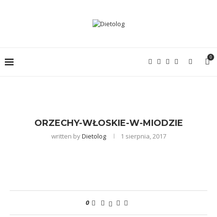
0
ORZECHY-WŁOSKIE-W-MIODZIE
written by
Dietolog
1 sierpnia, 2017
0