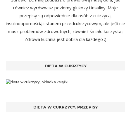
również wyrównasz poziomy glukozy i insuliny. Moje
przepisy są odpowiednie dla osób z cukrzycą,
insulinoopornością i stanem przedcukrzycowym, ale jeśli nie
masz problemów zdrowotnych, również śmiało korzystaj.
Zdrowa kuchnia jest dobra dla każdego :)
DIETA W CUKRZYCY
DIETA W CUKRZYCY. PRZEPISY