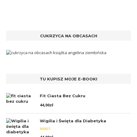
CUKRZYCA NA OBCASACH
TU KUPISZ MOJE E-BOOKI
Fit Ciasta Bez Cukru
44,00
zł
Wigilia i Święta dla Diabetyka
Oceniono