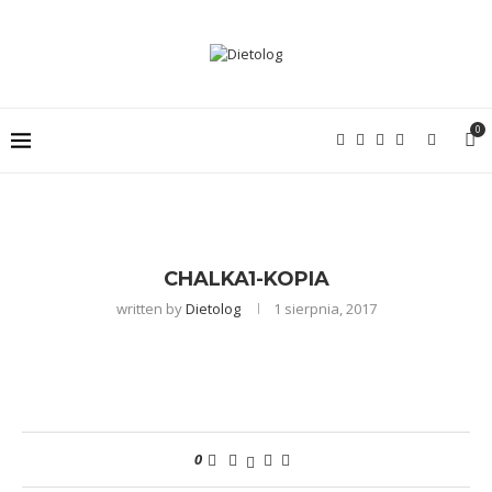
0
CHALKA1-KOPIA
written by
Dietolog
1 sierpnia, 2017
0