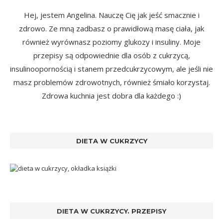
Hej, jestem Angelina. Nauczę Cię jak jeść smacznie i
zdrowo. Ze mną zadbasz o prawidłową masę ciała, jak
również wyrównasz poziomy glukozy i insuliny. Moje
przepisy są odpowiednie dla osób z cukrzycą,
insulinoopornością i stanem przedcukrzycowym, ale jeśli nie
masz problemów zdrowotnych, również śmiało korzystaj.
Zdrowa kuchnia jest dobra dla każdego :)
DIETA W CUKRZYCY
DIETA W CUKRZYCY. PRZEPISY