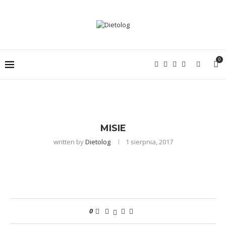
0
MISIE
written by
Dietolog
1 sierpnia, 2017
0