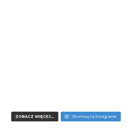
Obserwuj na Instagramie
ZOBACZ WIĘCEJ...