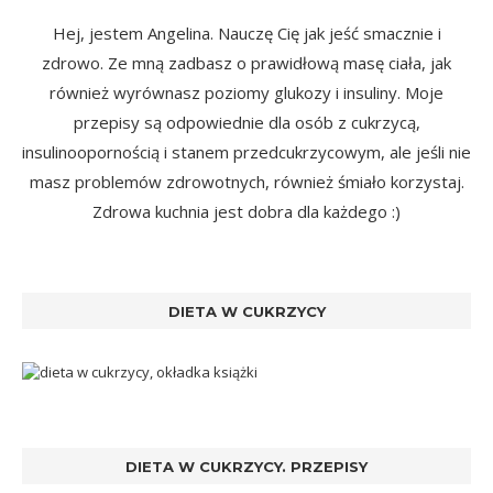
Hej, jestem Angelina. Nauczę Cię jak jeść smacznie i
zdrowo. Ze mną zadbasz o prawidłową masę ciała, jak
również wyrównasz poziomy glukozy i insuliny. Moje
przepisy są odpowiednie dla osób z cukrzycą,
insulinoopornością i stanem przedcukrzycowym, ale jeśli nie
masz problemów zdrowotnych, również śmiało korzystaj.
Zdrowa kuchnia jest dobra dla każdego :)
DIETA W CUKRZYCY
DIETA W CUKRZYCY. PRZEPISY