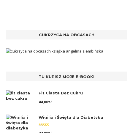
CUKRZYCA NA OBCASACH
TU KUPISZ MOJE E-BOOKI
Fit Ciasta Bez Cukru
44,00
zł
Wigilia i Święta dla Diabetyka
Oceniono