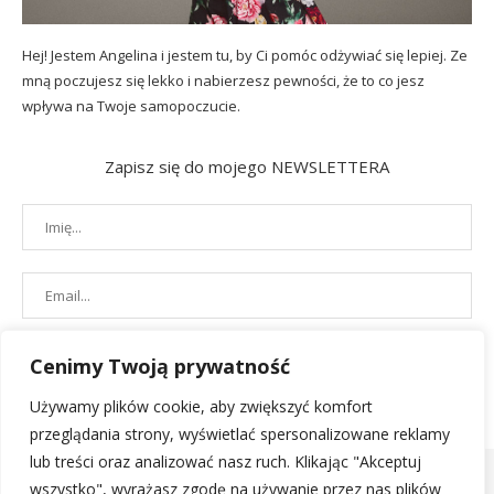
Hej! Jestem Angelina i jestem tu, by Ci pomóc odżywiać się lepiej. Ze
mną poczujesz się lekko i nabierzesz pewności, że to co jesz
wpływa na Twoje samopoczucie.
Zapisz się do mojego NEWSLETTERA
Cenimy Twoją prywatność
Używamy plików cookie, aby zwiększyć komfort
przeglądania strony, wyświetlać spersonalizowane reklamy
lub treści oraz analizować nasz ruch. Klikając "Akceptuj
wszystko", wyrażasz zgodę na używanie przez nas plików