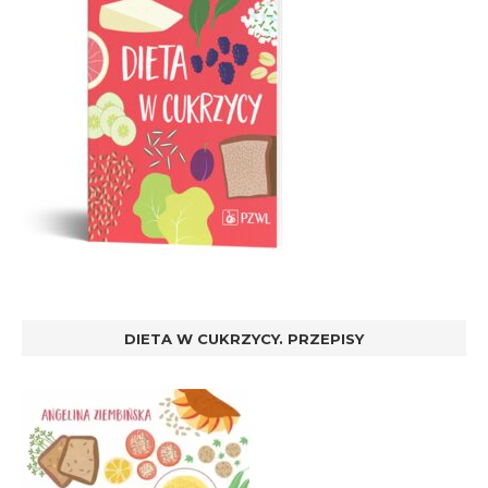
DIETA W CUKRZYCY. PRZEPISY