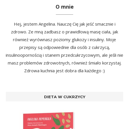
O mnie
Hej, jestem Angelina. Nauczę Cię jak jeść smacznie i
zdrowo. Ze mną zadbasz o prawidłową masę ciała, jak
również wyrównasz poziomy glukozy i insuliny. Moje
przepisy są odpowiednie dla osób z cukrzycą,
insulinoopornością i stanem przedcukrzycowym, ale jeśli nie
masz problemów zdrowotnych, również śmiało korzystaj.
Zdrowa kuchnia jest dobra dla każdego :)
DIETA W CUKRZYCY