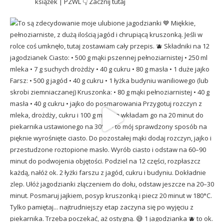
książek | PZWL
👇 Zacznij tutaj