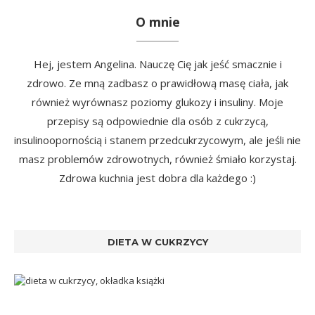
O mnie
Hej, jestem Angelina. Nauczę Cię jak jeść smacznie i
zdrowo. Ze mną zadbasz o prawidłową masę ciała, jak
również wyrównasz poziomy glukozy i insuliny. Moje
przepisy są odpowiednie dla osób z cukrzycą,
insulinoopornością i stanem przedcukrzycowym, ale jeśli nie
masz problemów zdrowotnych, również śmiało korzystaj.
Zdrowa kuchnia jest dobra dla każdego :)
DIETA W CUKRZYCY