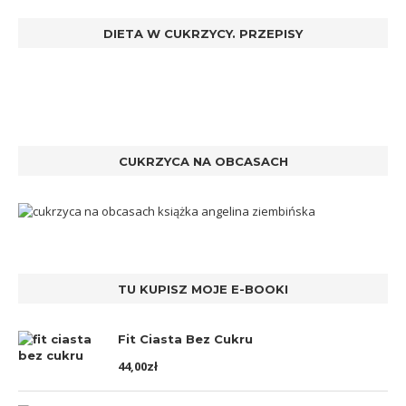
DIETA W CUKRZYCY. PRZEPISY
CUKRZYCA NA OBCASACH
TU KUPISZ MOJE E-BOOKI
Fit Ciasta Bez Cukru
44,00
zł