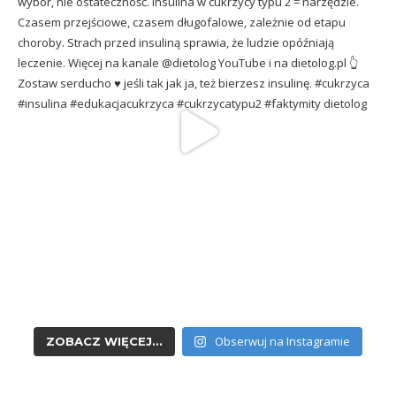
Obserwuj na Instagramie
ZOBACZ WIĘCEJ...