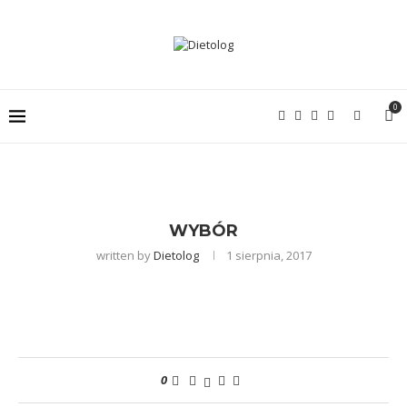
0
WYBÓR
written by
Dietolog
1 sierpnia, 2017
0