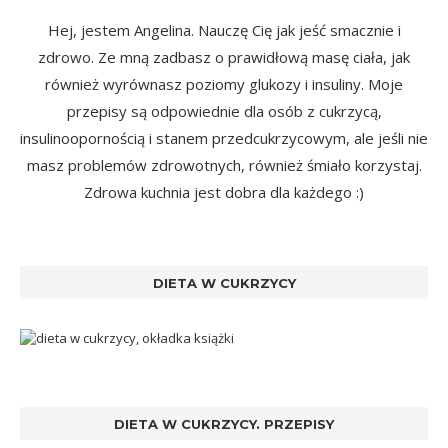
Hej, jestem Angelina. Nauczę Cię jak jeść smacznie i
zdrowo. Ze mną zadbasz o prawidłową masę ciała, jak
również wyrównasz poziomy glukozy i insuliny. Moje
przepisy są odpowiednie dla osób z cukrzycą,
insulinoopornością i stanem przedcukrzycowym, ale jeśli nie
masz problemów zdrowotnych, również śmiało korzystaj.
Zdrowa kuchnia jest dobra dla każdego :)
DIETA W CUKRZYCY
DIETA W CUKRZYCY. PRZEPISY