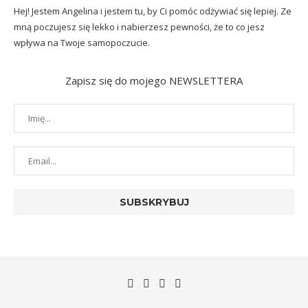
Hej! Jestem Angelina i jestem tu, by Ci pomóc odżywiać się lepiej. Ze
mną poczujesz się lekko i nabierzesz pewności, że to co jesz
wpływa na Twoje samopoczucie.
Zapisz się do mojego NEWSLETTERA