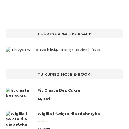
CUKRZYCA NA OBCASACH
TU KUPISZ MOJE E-BOOKI
Fit Ciasta Bez Cukru
44,00
zł
Wigilia i Święta dla Diabetyka
Oceniono