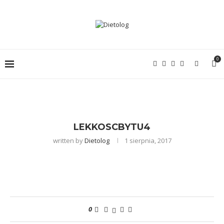
0
LEKKOSCBYTU4
written by
Dietolog
1 sierpnia, 2017
0