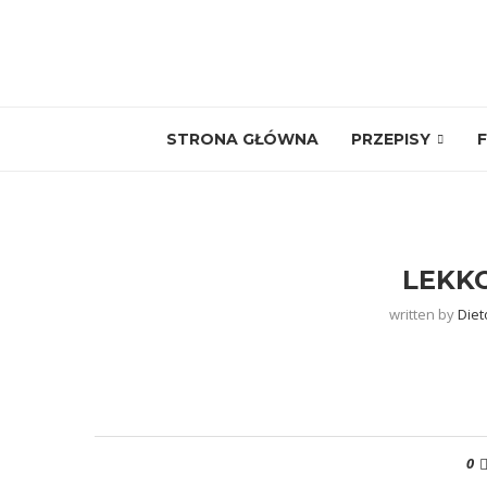
STRONA GŁÓWNA
PRZEPISY
F
LEKKO
written by
Diet
0