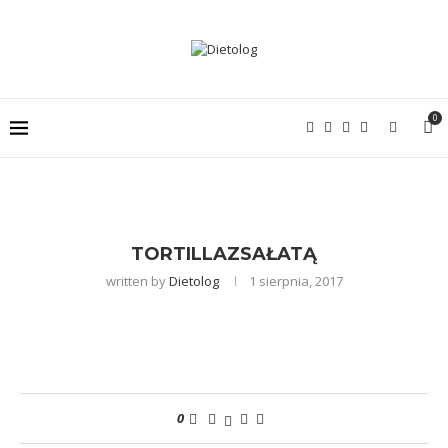
0
TORTILLAZSAŁATĄ
written by
Dietolog
1 sierpnia, 2017
0