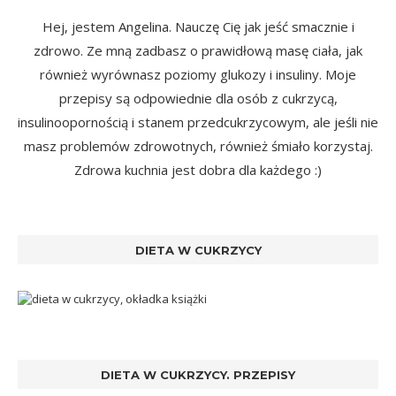
Hej, jestem Angelina. Nauczę Cię jak jeść smacznie i
zdrowo. Ze mną zadbasz o prawidłową masę ciała, jak
również wyrównasz poziomy glukozy i insuliny. Moje
przepisy są odpowiednie dla osób z cukrzycą,
insulinoopornością i stanem przedcukrzycowym, ale jeśli nie
masz problemów zdrowotnych, również śmiało korzystaj.
Zdrowa kuchnia jest dobra dla każdego :)
DIETA W CUKRZYCY
DIETA W CUKRZYCY. PRZEPISY