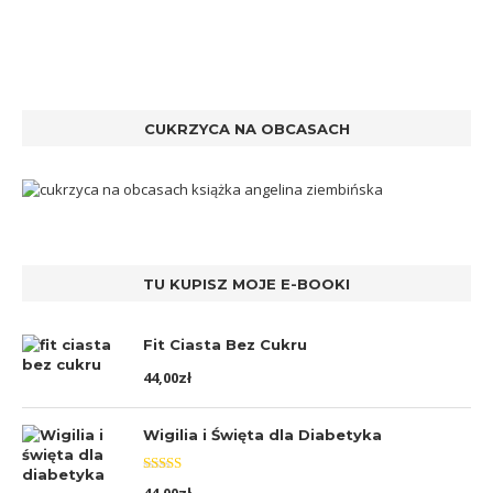
CUKRZYCA NA OBCASACH
TU KUPISZ MOJE E-BOOKI
Fit Ciasta Bez Cukru
44,00
zł
Wigilia i Święta dla Diabetyka
Oceniono