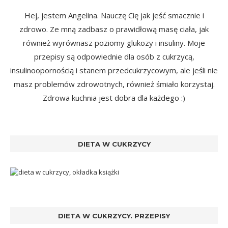
Hej, jestem Angelina. Nauczę Cię jak jeść smacznie i
zdrowo. Ze mną zadbasz o prawidłową masę ciała, jak
również wyrównasz poziomy glukozy i insuliny. Moje
przepisy są odpowiednie dla osób z cukrzycą,
insulinoopornością i stanem przedcukrzycowym, ale jeśli nie
masz problemów zdrowotnych, również śmiało korzystaj.
Zdrowa kuchnia jest dobra dla każdego :)
DIETA W CUKRZYCY
DIETA W CUKRZYCY. PRZEPISY