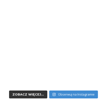
Obserwuj na Instagramie
ZOBACZ WIĘCEJ...