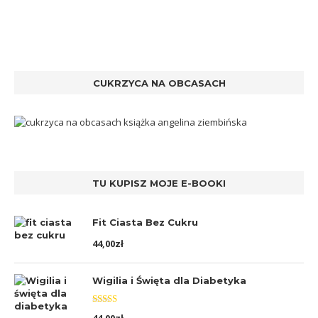
CUKRZYCA NA OBCASACH
TU KUPISZ MOJE E-BOOKI
Fit Ciasta Bez Cukru
44,00
zł
Wigilia i Święta dla Diabetyka
Oceniono