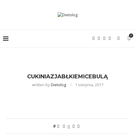
0
CUKINIAZJABŁKIEMICEBULĄ
written by
Dietolog
1 sierpnia, 2017
0