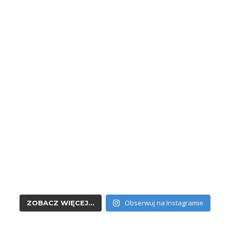
Obserwuj na Instagramie
ZOBACZ WIĘCEJ...