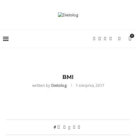
0
BMI
written by
Dietolog
1 sierpnia, 2017
0