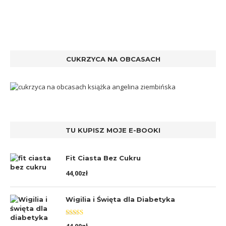
CUKRZYCA NA OBCASACH
TU KUPISZ MOJE E-BOOKI
Fit Ciasta Bez Cukru
44,00
zł
Wigilia i Święta dla Diabetyka
Oceniono