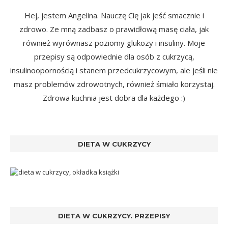
Hej, jestem Angelina. Nauczę Cię jak jeść smacznie i
zdrowo. Ze mną zadbasz o prawidłową masę ciała, jak
również wyrównasz poziomy glukozy i insuliny. Moje
przepisy są odpowiednie dla osób z cukrzycą,
insulinoopornością i stanem przedcukrzycowym, ale jeśli nie
masz problemów zdrowotnych, również śmiało korzystaj.
Zdrowa kuchnia jest dobra dla każdego :)
DIETA W CUKRZYCY
DIETA W CUKRZYCY. PRZEPISY