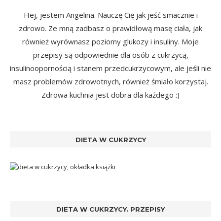
Hej, jestem Angelina. Nauczę Cię jak jeść smacznie i
zdrowo. Ze mną zadbasz o prawidłową masę ciała, jak
również wyrównasz poziomy glukozy i insuliny. Moje
przepisy są odpowiednie dla osób z cukrzycą,
insulinoopornością i stanem przedcukrzycowym, ale jeśli nie
masz problemów zdrowotnych, również śmiało korzystaj.
Zdrowa kuchnia jest dobra dla każdego :)
DIETA W CUKRZYCY
DIETA W CUKRZYCY. PRZEPISY