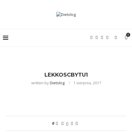
0
LEKKOSCBYTU1
written by
Dietolog
1 sierpnia, 2017
0