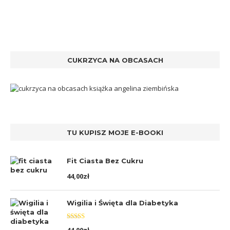
CUKRZYCA NA OBCASACH
TU KUPISZ MOJE E-BOOKI
Fit Ciasta Bez Cukru
44,00
zł
Wigilia i Święta dla Diabetyka
Oceniono