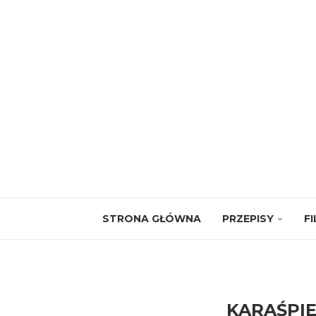
STRONA GŁÓWNA
PRZEPISY
F
KARAŚPI