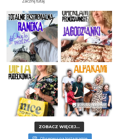
Zacznij tutaj
ZOBACZ WIĘCEJ...
Obserwuj na Instagramie