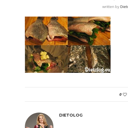
written by
Diet
0
DIETOLOG