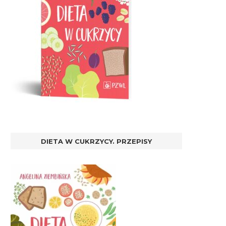
DIETA W CUKRZYCY. PRZEPISY