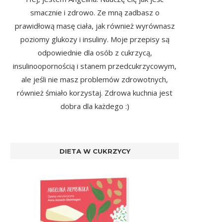
smacznie i zdrowo. Ze mną zadbasz o
prawidłową masę ciała, jak również wyrównasz
poziomy glukozy i insuliny. Moje przepisy są
odpowiednie dla osób z cukrzycą,
insulinoopornością i stanem przedcukrzycowym,
ale jeśli nie masz problemów zdrowotnych,
również śmiało korzystaj. Zdrowa kuchnia jest
dobra dla każdego :)
DIETA W CUKRZYCY