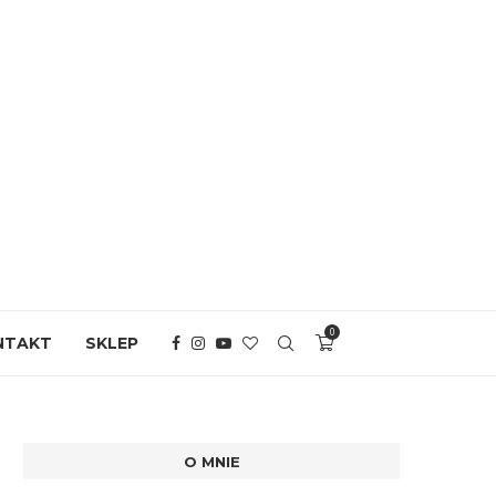
0
NTAKT
SKLEP
O MNIE