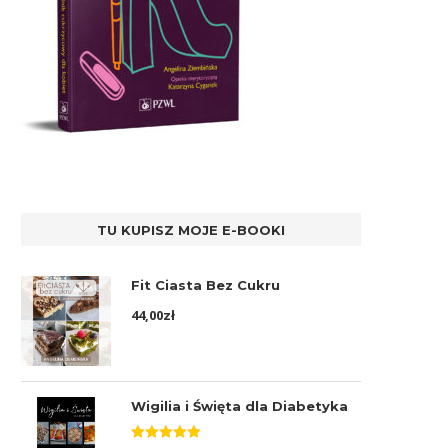
TU KUPISZ MOJE E-BOOKI
Fit Ciasta Bez Cukru
44,00
zł
Wigilia i Święta dla Diabetyka