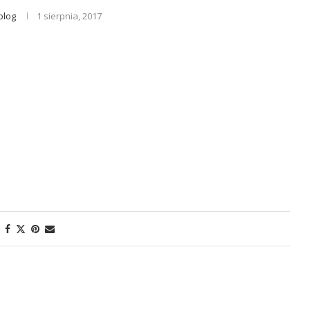
olog
1 sierpnia, 2017