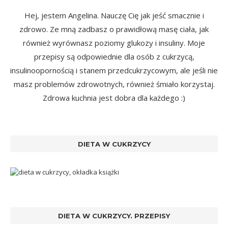
Hej, jestem Angelina. Nauczę Cię jak jeść smacznie i
zdrowo. Ze mną zadbasz o prawidłową masę ciała, jak
również wyrównasz poziomy glukozy i insuliny. Moje
przepisy są odpowiednie dla osób z cukrzycą,
insulinoopornością i stanem przedcukrzycowym, ale jeśli nie
masz problemów zdrowotnych, również śmiało korzystaj.
Zdrowa kuchnia jest dobra dla każdego :)
DIETA W CUKRZYCY
DIETA W CUKRZYCY. PRZEPISY