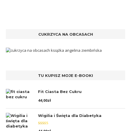
CUKRZYCA NA OBCASACH
TU KUPISZ MOJE E-BOOKI
Fit Ciasta Bez Cukru
44,00
zł
Wigilia i Święta dla Diabetyka
Oceniono