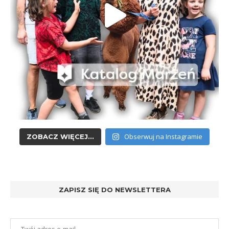
Obserwuj na Instagramie
ZOBACZ WIĘCEJ...
ZAPISZ SIĘ DO NEWSLETTERA