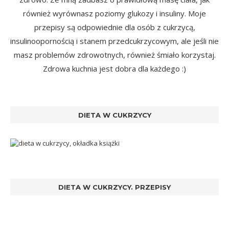
również wyrównasz poziomy glukozy i insuliny. Moje
przepisy są odpowiednie dla osób z cukrzycą,
insulinoopornością i stanem przedcukrzycowym, ale jeśli nie
masz problemów zdrowotnych, również śmiało korzystaj.
Zdrowa kuchnia jest dobra dla każdego :)
DIETA W CUKRZYCY
DIETA W CUKRZYCY. PRZEPISY