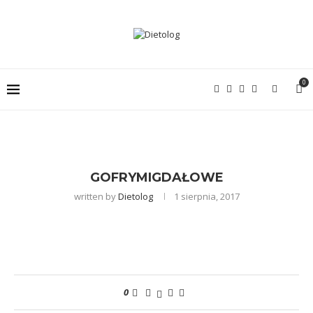
0
GOFRYMIGDAŁOWE
written by
Dietolog
1 sierpnia, 2017
0