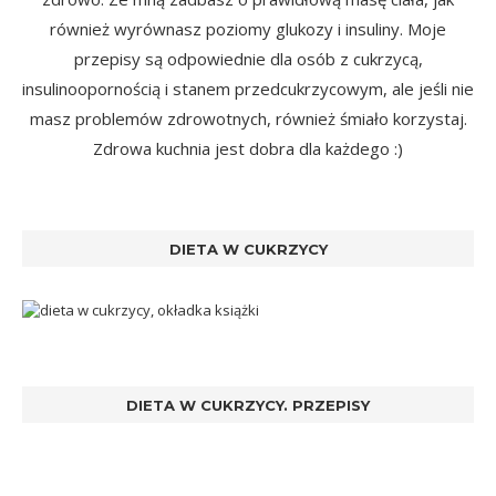
również wyrównasz poziomy glukozy i insuliny. Moje
przepisy są odpowiednie dla osób z cukrzycą,
insulinoopornością i stanem przedcukrzycowym, ale jeśli nie
masz problemów zdrowotnych, również śmiało korzystaj.
Zdrowa kuchnia jest dobra dla każdego :)
DIETA W CUKRZYCY
DIETA W CUKRZYCY. PRZEPISY