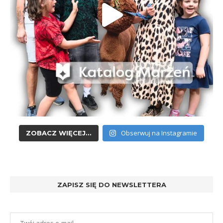
Obserwuj na Instagramie
ZOBACZ WIĘCEJ...
ZAPISZ SIĘ DO NEWSLETTERA