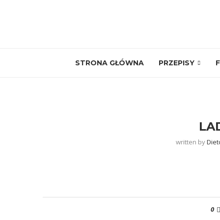
STRONA GŁÓWNA
PRZEPISY
F
LA
written by
Diet
0