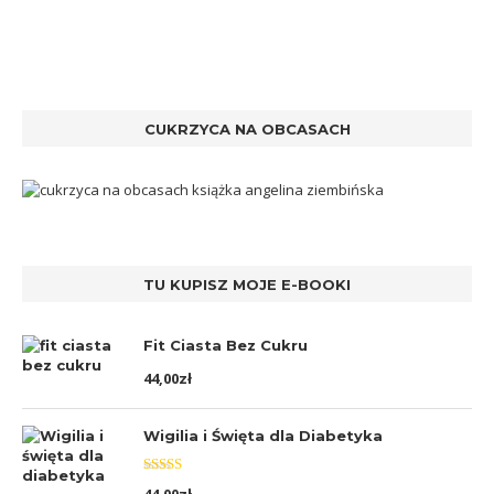
CUKRZYCA NA OBCASACH
TU KUPISZ MOJE E-BOOKI
Fit Ciasta Bez Cukru
44,00
zł
Wigilia i Święta dla Diabetyka
Oceniono