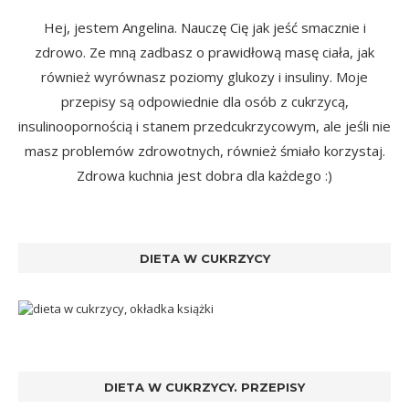
Hej, jestem Angelina. Nauczę Cię jak jeść smacznie i
zdrowo. Ze mną zadbasz o prawidłową masę ciała, jak
również wyrównasz poziomy glukozy i insuliny. Moje
przepisy są odpowiednie dla osób z cukrzycą,
insulinoopornością i stanem przedcukrzycowym, ale jeśli nie
masz problemów zdrowotnych, również śmiało korzystaj.
Zdrowa kuchnia jest dobra dla każdego :)
DIETA W CUKRZYCY
DIETA W CUKRZYCY. PRZEPISY