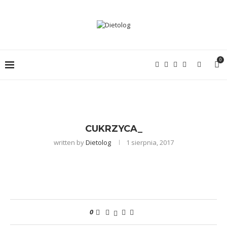
0
CUKRZYCA_
written by
Dietolog
1 sierpnia, 2017
0