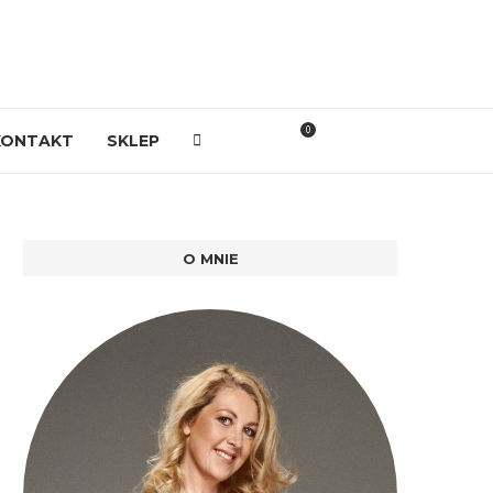
0
KONTAKT
SKLEP
O MNIE