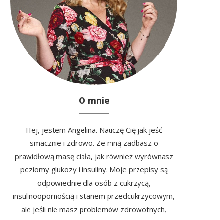
O mnie
Hej, jestem Angelina. Nauczę Cię jak jeść
smacznie i zdrowo. Ze mną zadbasz o
prawidłową masę ciała, jak również wyrównasz
poziomy glukozy i insuliny. Moje przepisy są
odpowiednie dla osób z cukrzycą,
insulinoopornością i stanem przedcukrzycowym,
ale jeśli nie masz problemów zdrowotnych,