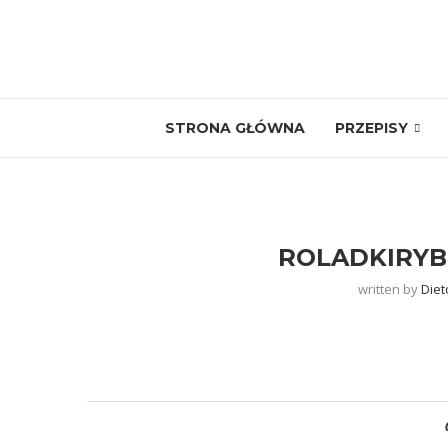
STRONA GŁÓWNA
PRZEPISY
ROLADKIRY
written by
Diet