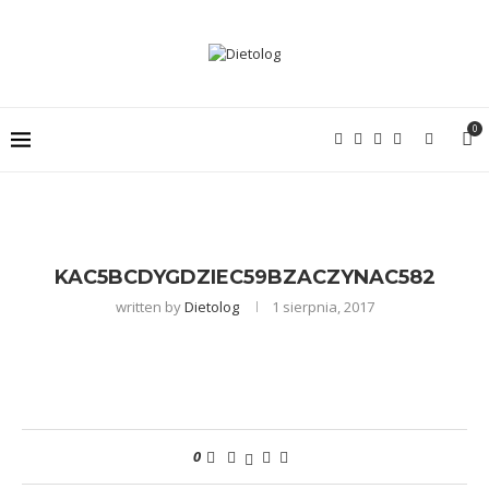
0
KAC5BCDYGDZIEC59BZACZYNAC582
written by
Dietolog
1 sierpnia, 2017
0