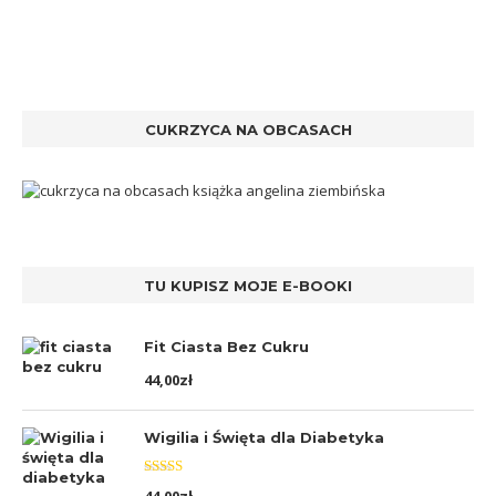
CUKRZYCA NA OBCASACH
TU KUPISZ MOJE E-BOOKI
Fit Ciasta Bez Cukru
44,00
zł
Wigilia i Święta dla Diabetyka
Oceniono