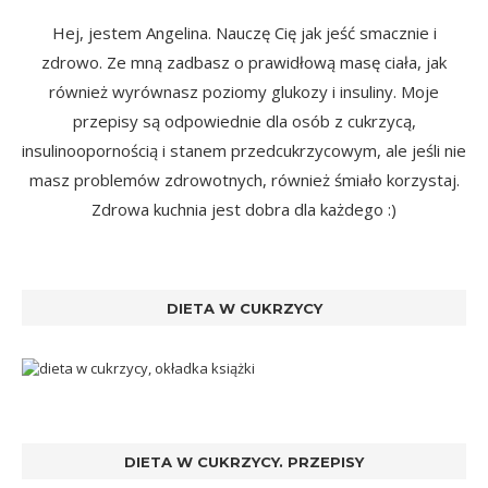
Hej, jestem Angelina. Nauczę Cię jak jeść smacznie i
zdrowo. Ze mną zadbasz o prawidłową masę ciała, jak
również wyrównasz poziomy glukozy i insuliny. Moje
przepisy są odpowiednie dla osób z cukrzycą,
insulinoopornością i stanem przedcukrzycowym, ale jeśli nie
masz problemów zdrowotnych, również śmiało korzystaj.
Zdrowa kuchnia jest dobra dla każdego :)
DIETA W CUKRZYCY
DIETA W CUKRZYCY. PRZEPISY