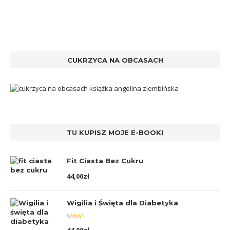
CUKRZYCA NA OBCASACH
TU KUPISZ MOJE E-BOOKI
Fit Ciasta Bez Cukru
44,00
zł
Wigilia i Święta dla Diabetyka
Oceniono