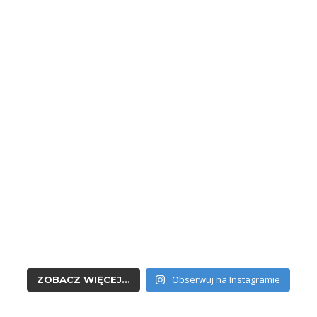
Obserwuj na Instagramie
ZOBACZ WIĘCEJ...