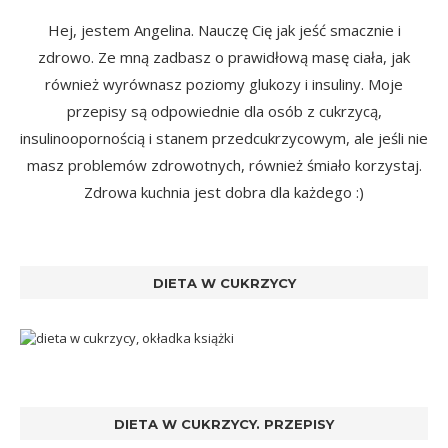
Hej, jestem Angelina. Nauczę Cię jak jeść smacznie i
zdrowo. Ze mną zadbasz o prawidłową masę ciała, jak
również wyrównasz poziomy glukozy i insuliny. Moje
przepisy są odpowiednie dla osób z cukrzycą,
insulinoopornością i stanem przedcukrzycowym, ale jeśli nie
masz problemów zdrowotnych, również śmiało korzystaj.
Zdrowa kuchnia jest dobra dla każdego :)
DIETA W CUKRZYCY
DIETA W CUKRZYCY. PRZEPISY