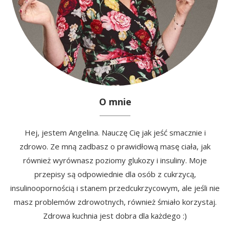
O mnie
Hej, jestem Angelina. Nauczę Cię jak jeść smacznie i
zdrowo. Ze mną zadbasz o prawidłową masę ciała, jak
również wyrównasz poziomy glukozy i insuliny. Moje
przepisy są odpowiednie dla osób z cukrzycą,
insulinoopornością i stanem przedcukrzycowym, ale jeśli nie
masz problemów zdrowotnych, również śmiało korzystaj.
Zdrowa kuchnia jest dobra dla każdego :)