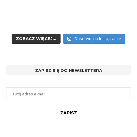
Obserwuj na Instagramie
ZOBACZ WIĘCEJ...
ZAPISZ SIĘ DO NEWSLETTERA