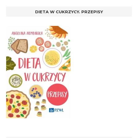
DIETA W CUKRZYCY. PRZEPISY