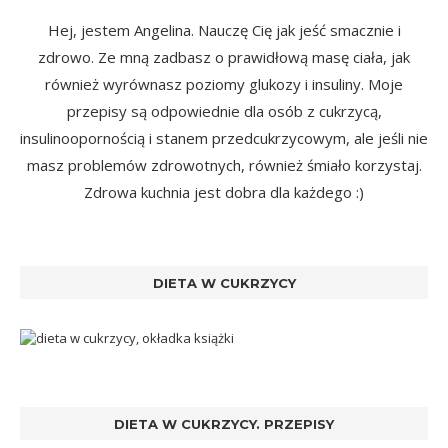
Hej, jestem Angelina. Nauczę Cię jak jeść smacznie i
zdrowo. Ze mną zadbasz o prawidłową masę ciała, jak
również wyrównasz poziomy glukozy i insuliny. Moje
przepisy są odpowiednie dla osób z cukrzycą,
insulinoopornością i stanem przedcukrzycowym, ale jeśli nie
masz problemów zdrowotnych, również śmiało korzystaj.
Zdrowa kuchnia jest dobra dla każdego :)
DIETA W CUKRZYCY
DIETA W CUKRZYCY. PRZEPISY