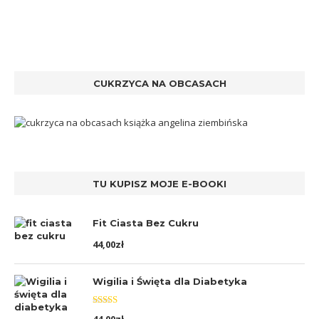
CUKRZYCA NA OBCASACH
TU KUPISZ MOJE E-BOOKI
Fit Ciasta Bez Cukru
44,00
zł
Wigilia i Święta dla Diabetyka
Oceniono