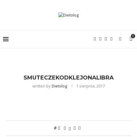
0
SMUTECZEKODKLEJONALIBRA
written by
Dietolog
1 sierpnia, 2017
0