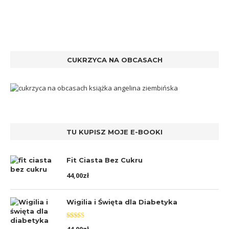
CUKRZYCA NA OBCASACH
TU KUPISZ MOJE E-BOOKI
Fit Ciasta Bez Cukru
44,00
zł
Wigilia i Święta dla Diabetyka
Oceniono