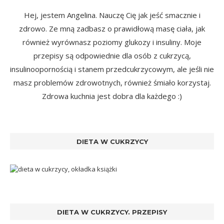
Hej, jestem Angelina. Nauczę Cię jak jeść smacznie i
zdrowo. Ze mną zadbasz o prawidłową masę ciała, jak
również wyrównasz poziomy glukozy i insuliny. Moje
przepisy są odpowiednie dla osób z cukrzycą,
insulinoopornością i stanem przedcukrzycowym, ale jeśli nie
masz problemów zdrowotnych, również śmiało korzystaj.
Zdrowa kuchnia jest dobra dla każdego :)
DIETA W CUKRZYCY
DIETA W CUKRZYCY. PRZEPISY