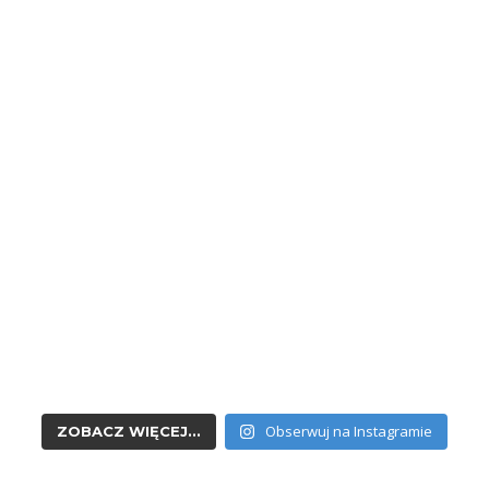
Obserwuj na Instagramie
ZOBACZ WIĘCEJ...