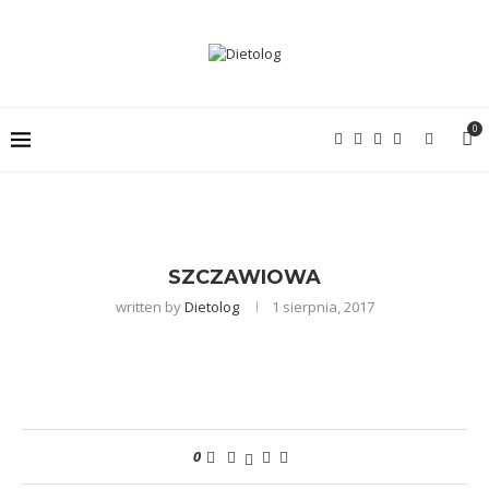
0
SZCZAWIOWA
written by
Dietolog
1 sierpnia, 2017
0