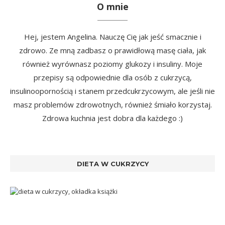
O mnie
Hej, jestem Angelina. Nauczę Cię jak jeść smacznie i
zdrowo. Ze mną zadbasz o prawidłową masę ciała, jak
również wyrównasz poziomy glukozy i insuliny. Moje
przepisy są odpowiednie dla osób z cukrzycą,
insulinoopornością i stanem przedcukrzycowym, ale jeśli nie
masz problemów zdrowotnych, również śmiało korzystaj.
Zdrowa kuchnia jest dobra dla każdego :)
DIETA W CUKRZYCY