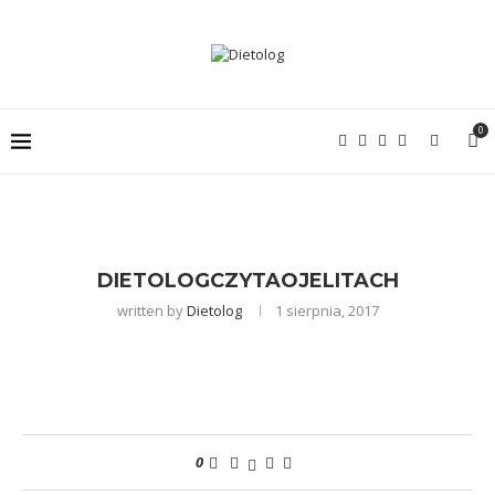
0
DIETOLOGCZYTAOJELITACH
written by
Dietolog
1 sierpnia, 2017
0