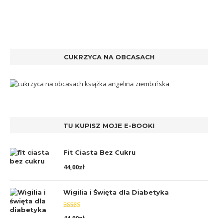
CUKRZYCA NA OBCASACH
TU KUPISZ MOJE E-BOOKI
Fit Ciasta Bez Cukru
44,00
zł
Wigilia i Święta dla Diabetyka
Oceniono