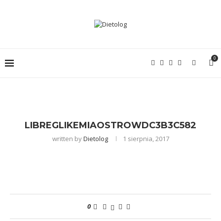
0
LIBREGLIKEMIAOSTROWDC3B3C582
written by
Dietolog
1 sierpnia, 2017
0