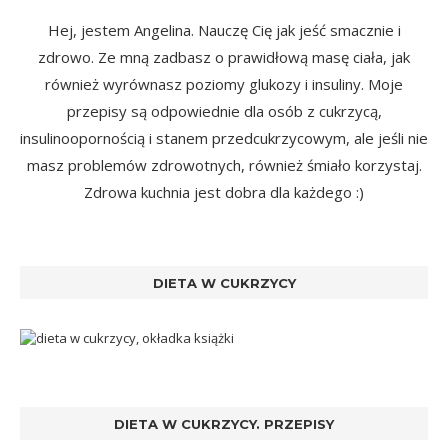
Hej, jestem Angelina. Nauczę Cię jak jeść smacznie i
zdrowo. Ze mną zadbasz o prawidłową masę ciała, jak
również wyrównasz poziomy glukozy i insuliny. Moje
przepisy są odpowiednie dla osób z cukrzycą,
insulinoopornością i stanem przedcukrzycowym, ale jeśli nie
masz problemów zdrowotnych, również śmiało korzystaj.
Zdrowa kuchnia jest dobra dla każdego :)
DIETA W CUKRZYCY
DIETA W CUKRZYCY. PRZEPISY