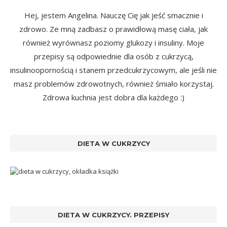
Hej, jestem Angelina. Nauczę Cię jak jeść smacznie i
zdrowo. Ze mną zadbasz o prawidłową masę ciała, jak
również wyrównasz poziomy glukozy i insuliny. Moje
przepisy są odpowiednie dla osób z cukrzycą,
insulinoopornością i stanem przedcukrzycowym, ale jeśli nie
masz problemów zdrowotnych, również śmiało korzystaj.
Zdrowa kuchnia jest dobra dla każdego :)
DIETA W CUKRZYCY
DIETA W CUKRZYCY. PRZEPISY