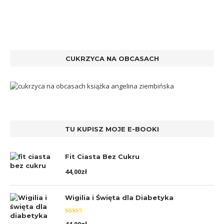
CUKRZYCA NA OBCASACH
TU KUPISZ MOJE E-BOOKI
Fit Ciasta Bez Cukru
44,00
zł
Wigilia i Święta dla Diabetyka
Oceniono