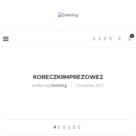
0
KORECZKIIMPREZOWE2
written by
Dietolog
1 sierpnia, 2017
0