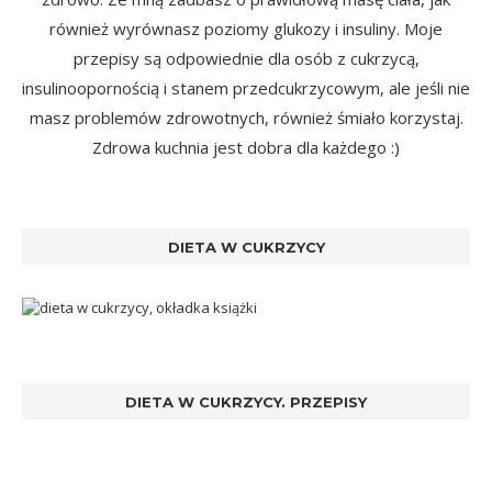
również wyrównasz poziomy glukozy i insuliny. Moje
przepisy są odpowiednie dla osób z cukrzycą,
insulinoopornością i stanem przedcukrzycowym, ale jeśli nie
masz problemów zdrowotnych, również śmiało korzystaj.
Zdrowa kuchnia jest dobra dla każdego :)
DIETA W CUKRZYCY
DIETA W CUKRZYCY. PRZEPISY