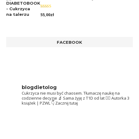
Oceniono
55,00
zł
5.00
na 5
FACEBOOK
blogdietolog
Cukrzyca nie musi być chaosem.
Tłumaczę naukę na
codzienne decyzje 🔬
Sama żyję z T1D od lat 👩‍⚕️
Autorka 3
książek | PZWL
👇 Zacznij tutaj