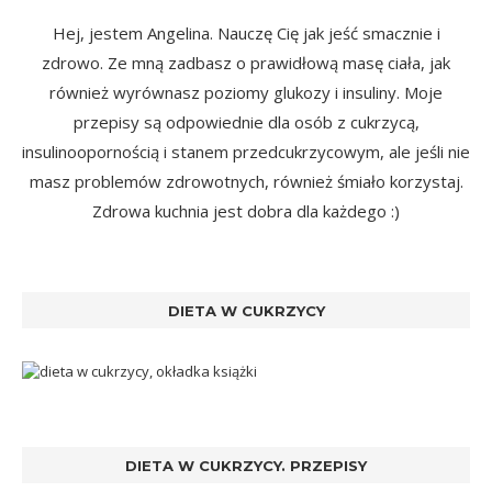
Hej, jestem Angelina. Nauczę Cię jak jeść smacznie i
zdrowo. Ze mną zadbasz o prawidłową masę ciała, jak
również wyrównasz poziomy glukozy i insuliny. Moje
przepisy są odpowiednie dla osób z cukrzycą,
insulinoopornością i stanem przedcukrzycowym, ale jeśli nie
masz problemów zdrowotnych, również śmiało korzystaj.
Zdrowa kuchnia jest dobra dla każdego :)
DIETA W CUKRZYCY
DIETA W CUKRZYCY. PRZEPISY