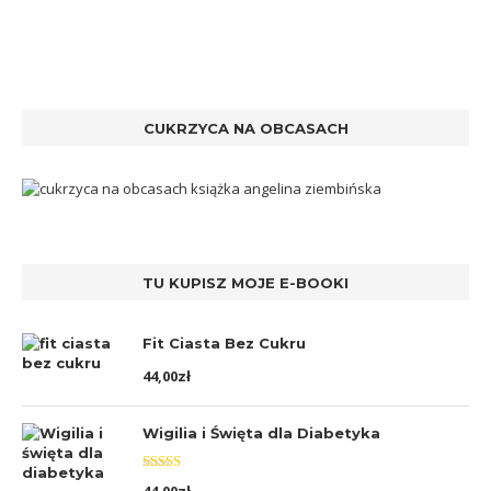
CUKRZYCA NA OBCASACH
TU KUPISZ MOJE E-BOOKI
Fit Ciasta Bez Cukru
44,00
zł
Wigilia i Święta dla Diabetyka
Oceniono