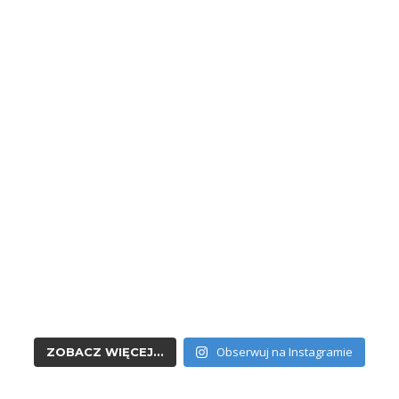
Obserwuj na Instagramie
ZOBACZ WIĘCEJ...