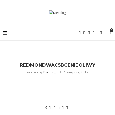
0
REDMONDWAC5BCENIEOLIWY
written by
Dietolog
1 sierpnia, 2017
0