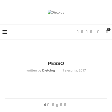
0
PESSO
written by
Dietolog
1 sierpnia, 2017
0