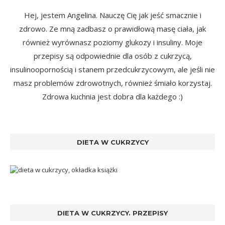
Hej, jestem Angelina. Nauczę Cię jak jeść smacznie i
zdrowo. Ze mną zadbasz o prawidłową masę ciała, jak
również wyrównasz poziomy glukozy i insuliny. Moje
przepisy są odpowiednie dla osób z cukrzycą,
insulinoopornością i stanem przedcukrzycowym, ale jeśli nie
masz problemów zdrowotnych, również śmiało korzystaj.
Zdrowa kuchnia jest dobra dla każdego :)
DIETA W CUKRZYCY
DIETA W CUKRZYCY. PRZEPISY