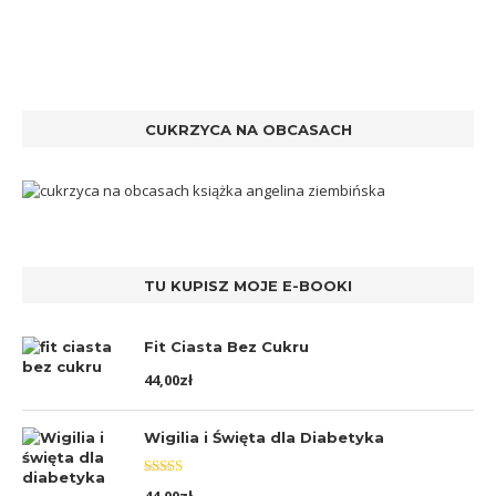
CUKRZYCA NA OBCASACH
TU KUPISZ MOJE E-BOOKI
Fit Ciasta Bez Cukru
44,00
zł
Wigilia i Święta dla Diabetyka
Oceniono