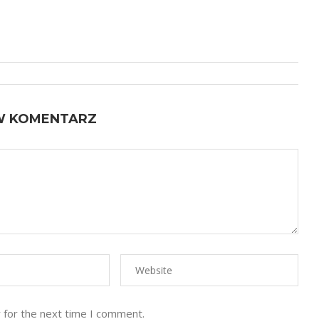
W KOMENTARZ
 for the next time I comment.