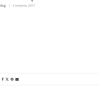
olog
3 sierpnia, 2017