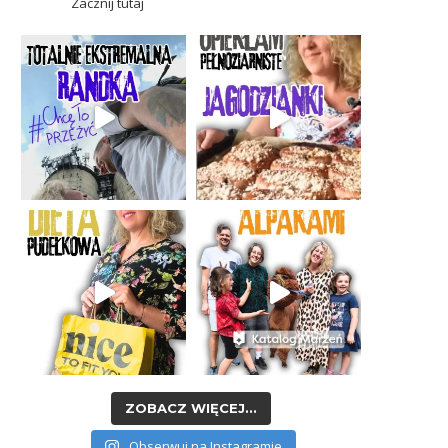
Zacznij tutaj
ZOBACZ WIĘCEJ...
Obserwuj na Instagramie