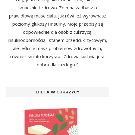
smacznie i zdrowo. Ze mną zadbasz o
prawidłową masę ciała, jak również wyrównasz
poziomy glukozy i insuliny. Moje przepisy są
odpowiednie dla osób z cukrzycą,
insulinoopornością i stanem przedcukrzycowym,
ale jeśli nie masz problemów zdrowotnych,
również śmiało korzystaj. Zdrowa kuchnia jest
dobra dla każdego :)
DIETA W CUKRZYCY