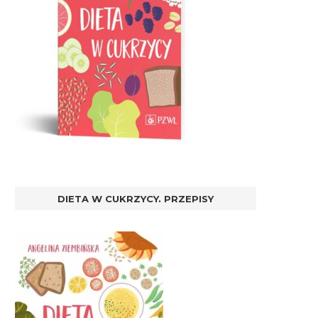
DIETA W CUKRZYCY. PRZEPISY