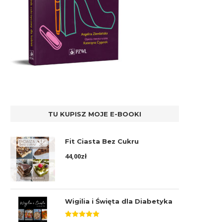
TU KUPISZ MOJE E-BOOKI
Fit Ciasta Bez Cukru
44,00
zł
Wigilia i Święta dla Diabetyka