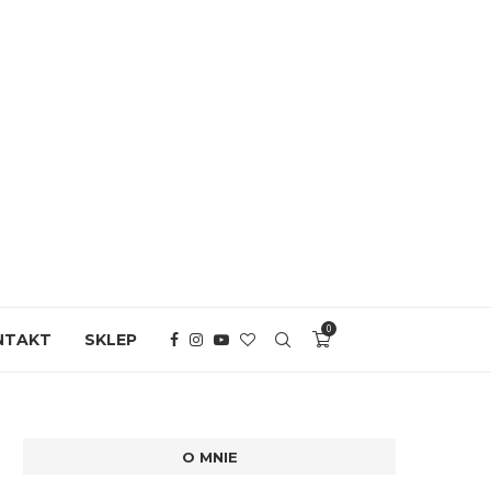
0
NTAKT
SKLEP
O MNIE