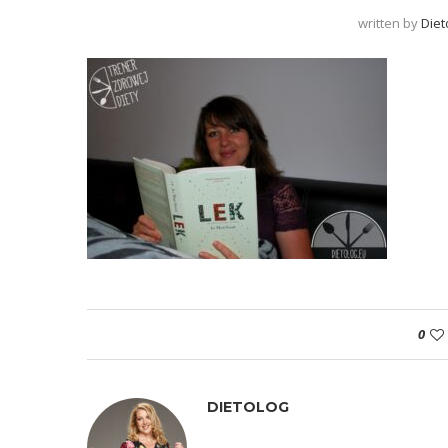
written by
Diet
0
DIETOLOG