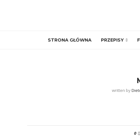
STRONA GŁÓWNA
PRZEPISY
F
written by
Diet
0