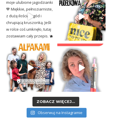
ZOBACZ WIĘCEJ...
Obserwuj na Instagramie