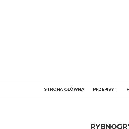
STRONA GŁÓWNA
PRZEPISY
F
RYBNOGR