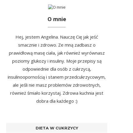
O mnie
Hej, jestem Angelina. Nauczę Cię jak jeść
smacznie i zdrowo. Ze mną zadbasz o
prawidłową masę ciała, jak również wyrównasz
poziomy glukozy i insuliny. Moje przepisy są
odpowiednie dla osób z cukrzycą,
insulinoopornością i stanem przedcukrzycowym,
ale jeśli nie masz problemów zdrowotnych,
również śmiało korzystaj. Zdrowa kuchnia jest
dobra dla każdego :)
DIETA W CUKRZYCY