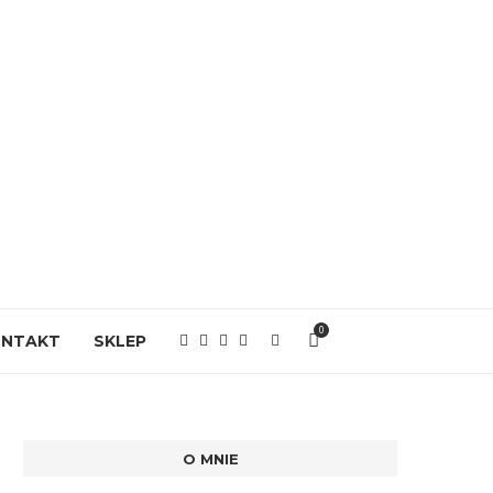
0
ONTAKT
SKLEP
O MNIE