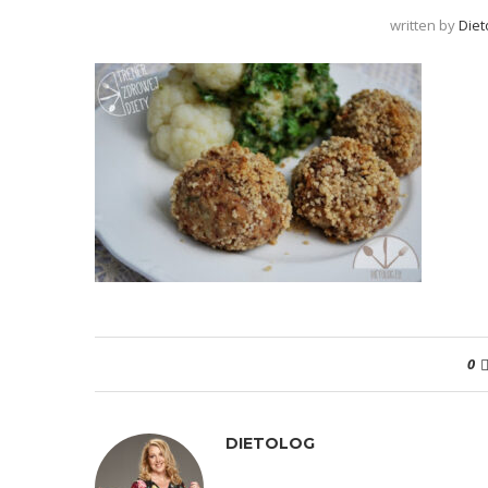
written by
Diet
0
DIETOLOG