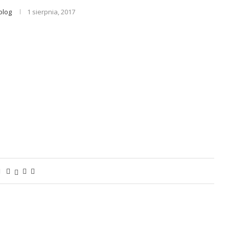
olog
1 sierpnia, 2017