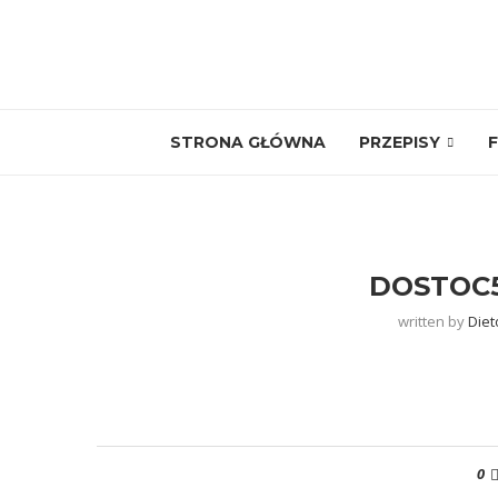
STRONA GŁÓWNA
PRZEPISY
F
DOSTOC
written by
Diet
0