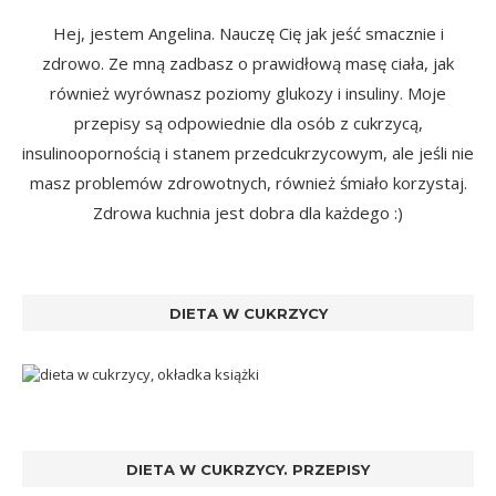
Hej, jestem Angelina. Nauczę Cię jak jeść smacznie i
zdrowo. Ze mną zadbasz o prawidłową masę ciała, jak
również wyrównasz poziomy glukozy i insuliny. Moje
przepisy są odpowiednie dla osób z cukrzycą,
insulinoopornością i stanem przedcukrzycowym, ale jeśli nie
masz problemów zdrowotnych, również śmiało korzystaj.
Zdrowa kuchnia jest dobra dla każdego :)
DIETA W CUKRZYCY
DIETA W CUKRZYCY. PRZEPISY