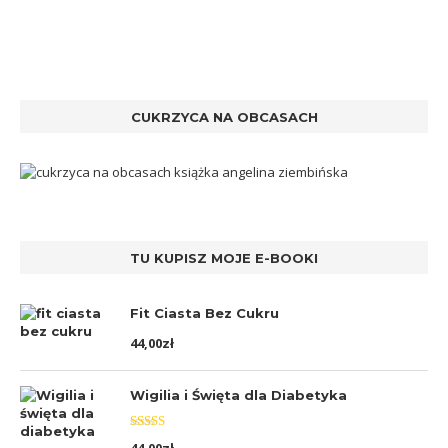
CUKRZYCA NA OBCASACH
TU KUPISZ MOJE E-BOOKI
Fit Ciasta Bez Cukru
44,00
zł
Wigilia i Święta dla Diabetyka
Oceniono