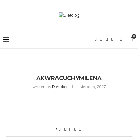
0
AKWRACUCHYMILENA
written by
Dietolog
1 sierpnia, 2017
0