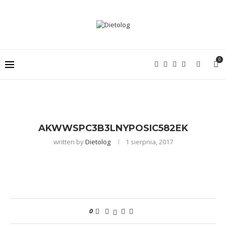
0
AKWWSPC3B3LNYPOSIC582EK
written by
Dietolog
1 sierpnia, 2017
0