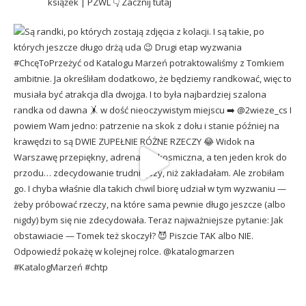
książek | PZWL
👇 Zacznij tutaj