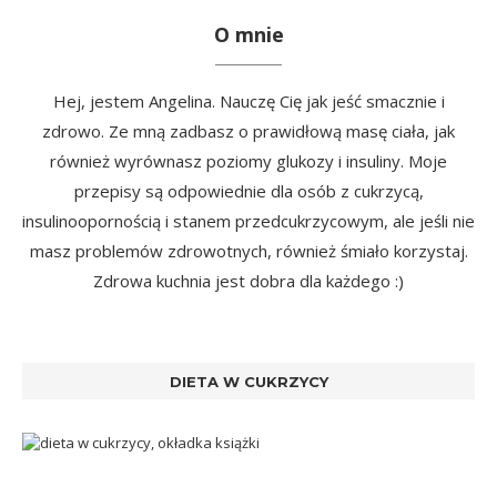
O mnie
Hej, jestem Angelina. Nauczę Cię jak jeść smacznie i
zdrowo. Ze mną zadbasz o prawidłową masę ciała, jak
również wyrównasz poziomy glukozy i insuliny. Moje
przepisy są odpowiednie dla osób z cukrzycą,
insulinoopornością i stanem przedcukrzycowym, ale jeśli nie
masz problemów zdrowotnych, również śmiało korzystaj.
Zdrowa kuchnia jest dobra dla każdego :)
DIETA W CUKRZYCY