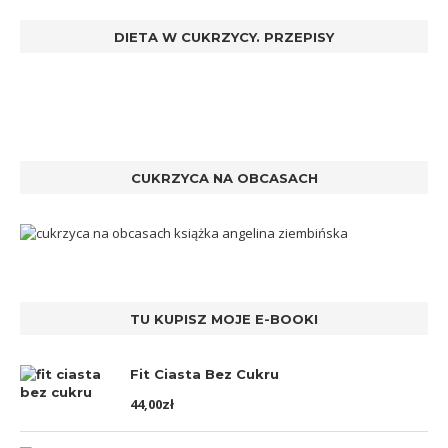
DIETA W CUKRZYCY. PRZEPISY
CUKRZYCA NA OBCASACH
TU KUPISZ MOJE E-BOOKI
Fit Ciasta Bez Cukru
44,00
zł