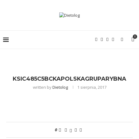
0
KSIC485C5BCKAPOLSKAGRUPARYBNA
written by
Dietolog
1 sierpnia, 2017
0