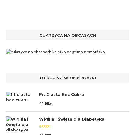
CUKRZYCA NA OBCASACH
TU KUPISZ MOJE E-BOOKI
Fit Ciasta Bez Cukru
44,00
zł
Wigilia i Święta dla Diabetyka
Oceniono