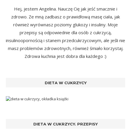
Hej, jestem Angelina. Nauczę Cię jak jeść smacznie i
zdrowo. Ze mną zadbasz o prawidłową masę ciała, jak
również wyrównasz poziomy glukozy i insuliny. Moje
przepisy są odpowiednie dla osób z cukrzycą,
insulinoopornością i stanem przedcukrzycowym, ale jeśli nie
masz problemów zdrowotnych, również śmiało korzystaj.
Zdrowa kuchnia jest dobra dla każdego :)
DIETA W CUKRZYCY
DIETA W CUKRZYCY. PRZEPISY