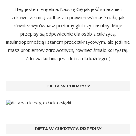
Hej, jestem Angelina. Nauczę Cię jak jeść smacznie i
zdrowo. Ze mną zadbasz o prawidłową masę ciała, jak
również wyrównasz poziomy glukozy i insuliny. Moje
przepisy są odpowiednie dla osób z cukrzycą,
insulinoopornością i stanem przedcukrzycowym, ale jeśli nie
masz problemów zdrowotnych, również śmiało korzystaj.
Zdrowa kuchnia jest dobra dla każdego :)
DIETA W CUKRZYCY
DIETA W CUKRZYCY. PRZEPISY