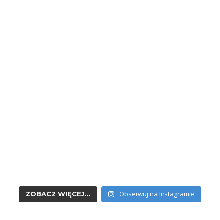
Obserwuj na Instagramie
ZOBACZ WIĘCEJ...