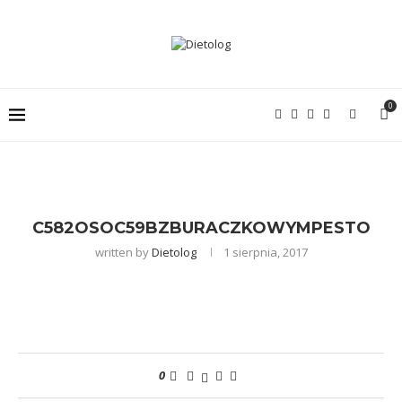
0
C582OSOC59BZBURACZKOWYMPESTO
written by
Dietolog
1 sierpnia, 2017
0