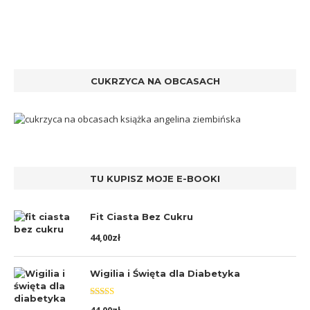
CUKRZYCA NA OBCASACH
TU KUPISZ MOJE E-BOOKI
Fit Ciasta Bez Cukru
44,00
zł
Wigilia i Święta dla Diabetyka
Oceniono