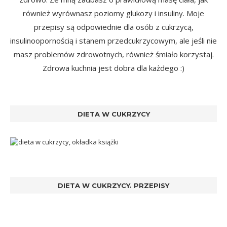
również wyrównasz poziomy glukozy i insuliny. Moje
przepisy są odpowiednie dla osób z cukrzycą,
insulinoopornością i stanem przedcukrzycowym, ale jeśli nie
masz problemów zdrowotnych, również śmiało korzystaj.
Zdrowa kuchnia jest dobra dla każdego :)
DIETA W CUKRZYCY
DIETA W CUKRZYCY. PRZEPISY