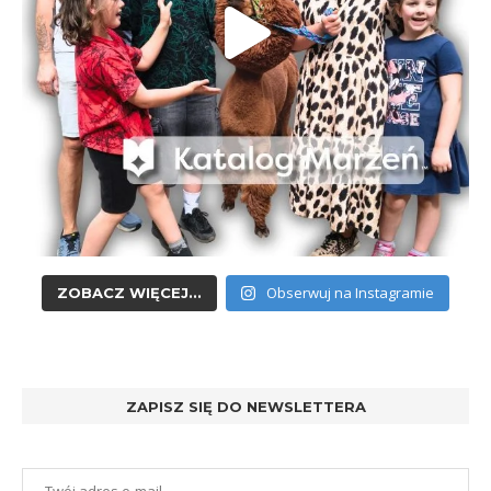
Obserwuj na Instagramie
ZOBACZ WIĘCEJ...
ZAPISZ SIĘ DO NEWSLETTERA