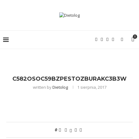
0
C582OSOC59BZPESTOZBURAKC3B3W
written by
Dietolog
1 sierpnia, 2017
0