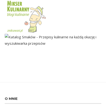
O MNIE