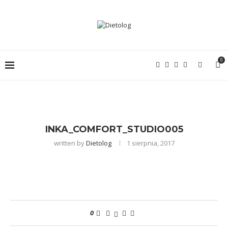
0
INKA_COMFORT_STUDIO005
written by
Dietolog
1 sierpnia, 2017
0