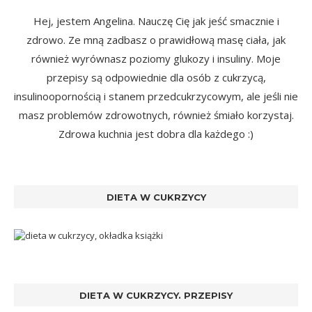
Hej, jestem Angelina. Nauczę Cię jak jeść smacznie i
zdrowo. Ze mną zadbasz o prawidłową masę ciała, jak
również wyrównasz poziomy glukozy i insuliny. Moje
przepisy są odpowiednie dla osób z cukrzycą,
insulinoopornością i stanem przedcukrzycowym, ale jeśli nie
masz problemów zdrowotnych, również śmiało korzystaj.
Zdrowa kuchnia jest dobra dla każdego :)
DIETA W CUKRZYCY
DIETA W CUKRZYCY. PRZEPISY