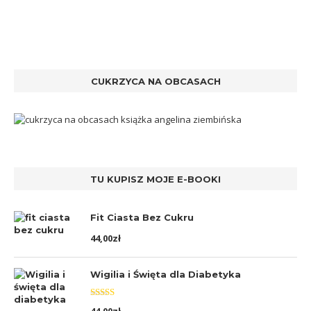
CUKRZYCA NA OBCASACH
TU KUPISZ MOJE E-BOOKI
Fit Ciasta Bez Cukru
44,00
zł
Wigilia i Święta dla Diabetyka
Oceniono