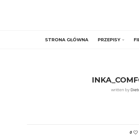
STRONA GŁÓWNA
PRZEPISY
F
INKA_COMF
written by
Diet
0