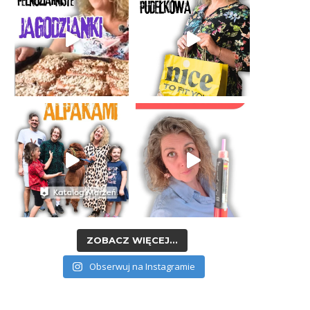
ZOBACZ WIĘCEJ...
Obserwuj na Instagramie