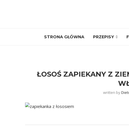
STRONA GŁÓWNA
PRZEPISY
F
ŁOSOŚ ZAPIEKANY Z ZIE
WŁ
written by
Diet