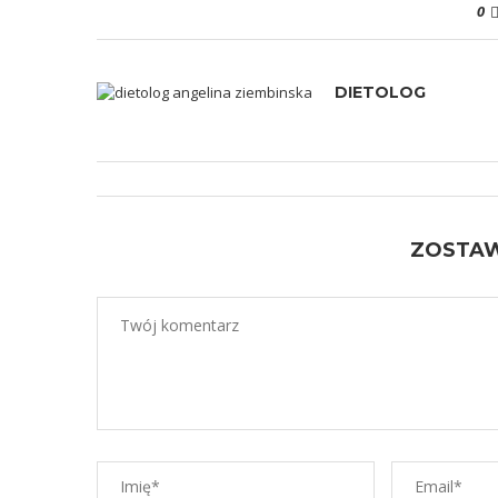
0
DIETOLOG
ZOSTA