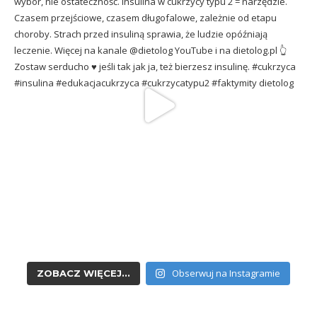
Obserwuj na Instagramie
ZOBACZ WIĘCEJ...