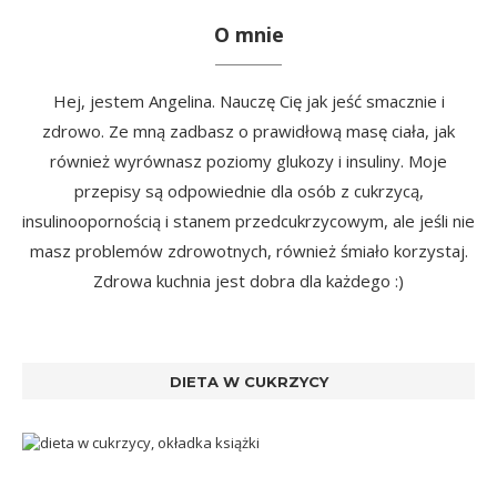
O mnie
Hej, jestem Angelina. Nauczę Cię jak jeść smacznie i
zdrowo. Ze mną zadbasz o prawidłową masę ciała, jak
również wyrównasz poziomy glukozy i insuliny. Moje
przepisy są odpowiednie dla osób z cukrzycą,
insulinoopornością i stanem przedcukrzycowym, ale jeśli nie
masz problemów zdrowotnych, również śmiało korzystaj.
Zdrowa kuchnia jest dobra dla każdego :)
DIETA W CUKRZYCY