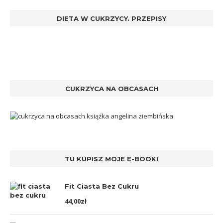
DIETA W CUKRZYCY. PRZEPISY
CUKRZYCA NA OBCASACH
TU KUPISZ MOJE E-BOOKI
Fit Ciasta Bez Cukru
44,00
zł