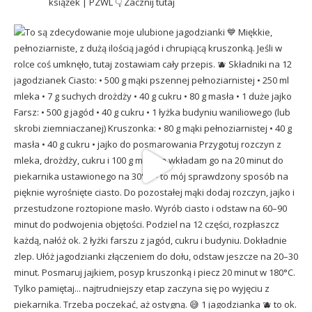
książek | PZWL
👇 Zacznij tutaj