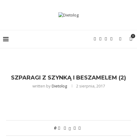
0
SZPARAGI Z SZYNKĄ I BESZAMELEM (2)
written by
Dietolog
2 sierpnia, 2017
0