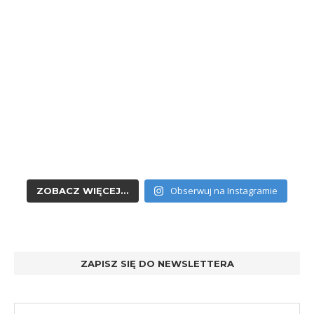
Obserwuj na Instagramie
ZOBACZ WIĘCEJ...
ZAPISZ SIĘ DO NEWSLETTERA