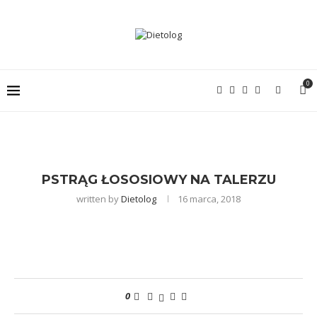
0
PSTRĄG ŁOSOSIOWY NA TALERZU
written by
Dietolog
16 marca, 2018
0