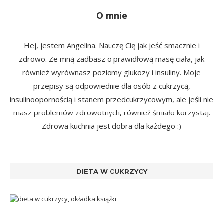
O mnie
Hej, jestem Angelina. Nauczę Cię jak jeść smacznie i
zdrowo. Ze mną zadbasz o prawidłową masę ciała, jak
również wyrównasz poziomy glukozy i insuliny. Moje
przepisy są odpowiednie dla osób z cukrzycą,
insulinoopornością i stanem przedcukrzycowym, ale jeśli nie
masz problemów zdrowotnych, również śmiało korzystaj.
Zdrowa kuchnia jest dobra dla każdego :)
DIETA W CUKRZYCY