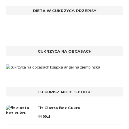
DIETA W CUKRZYCY. PRZEPISY
CUKRZYCA NA OBCASACH
TU KUPISZ MOJE E-BOOKI
Fit Ciasta Bez Cukru
44,00
zł